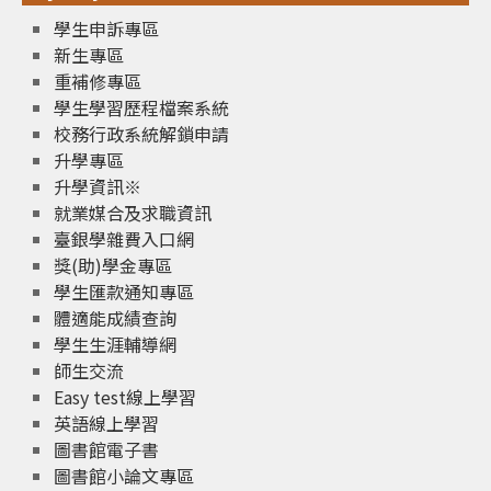
學生申訴專區
新生專區
重補修專區
學生學習歷程檔案系統
校務行政系統解鎖申請
升學專區
升學資訊※
就業媒合及求職資訊
臺銀學雜費入口網
獎(助)學金專區
學生匯款通知專區
體適能成績查詢
學生生涯輔導網
師生交流
Easy test線上學習
英語線上學習
圖書館電子書
圖書館小論文專區