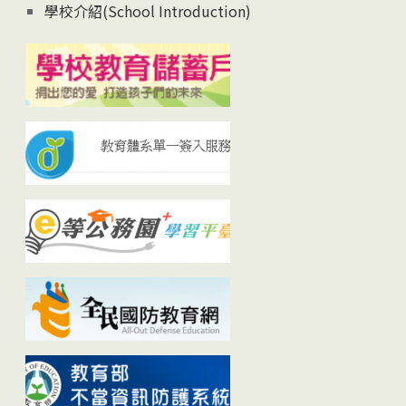
學校介紹(School Introduction)