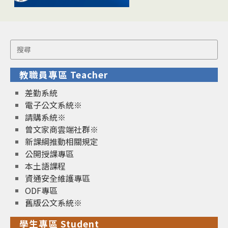
Search
for:
教職員專區 Teacher
差勤系統
電子公文系統※
請購系統※
曾文家商雲端社群※
新課綱推動相關規定
公開授課專區
本土語課程
資通安全維護專區
ODF專區
舊版公文系統※
學生專區 Student