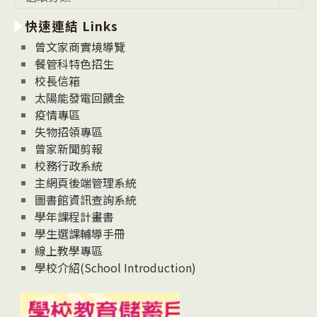
新
快速連結 Links
消
息
曾文家商實境導覽
News
餐管科特色招生
校長信箱
太陽能發電回饋金
疫情專區
失物招領專區
曾家新聞剪報
校務行政系統
主網頁後端管理系統
圖書館資訊查詢系統
學年課程計畫書
學生選課輔導手冊
線上教學專區
學校介紹(School Introduction)