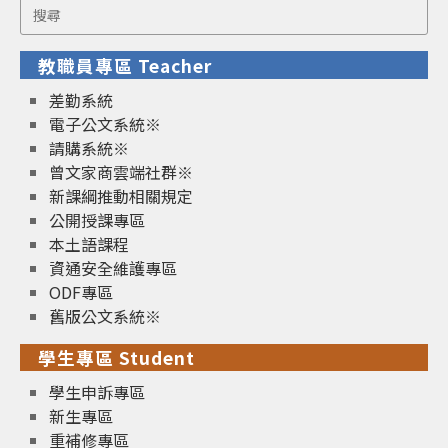
Search
for:
教職員專區 Teacher
差勤系統
電子公文系統※
請購系統※
曾文家商雲端社群※
新課綱推動相關規定
公開授課專區
本土語課程
資通安全維護專區
ODF專區
舊版公文系統※
學生專區 Student
學生申訴專區
新生專區
重補修專區