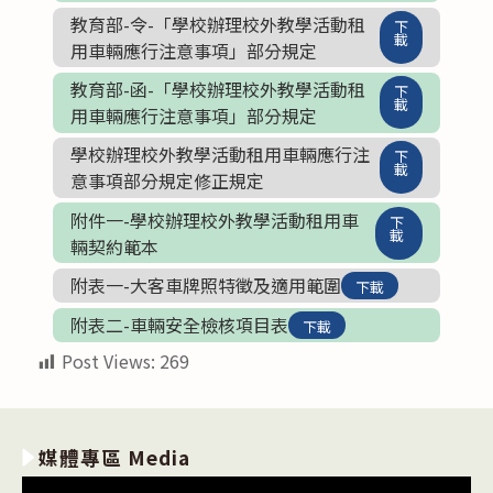
教育部-令-「學校辦理校外教學活動租
下
載
用車輛應行注意事項」部分規定
教育部-函-「學校辦理校外教學活動租
下
載
用車輛應行注意事項」部分規定
學校辦理校外教學活動租用車輛應行注
下
載
意事項部分規定修正規定
附件一-學校辦理校外教學活動租用車
下
載
輛契約範本
附表一-大客車牌照特徵及適用範圍
下載
附表二-車輛安全檢核項目表
下載
Post Views:
269
媒體專區 Media