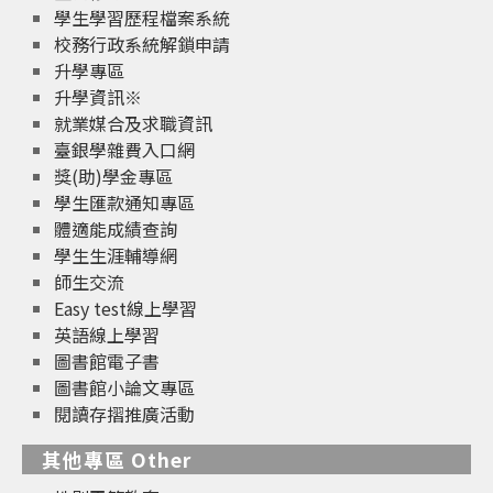
學生學習歷程檔案系統
校務行政系統解鎖申請
升學專區
升學資訊※
就業媒合及求職資訊
臺銀學雜費入口網
獎(助)學金專區
學生匯款通知專區
體適能成績查詢
學生生涯輔導網
師生交流
Easy test線上學習
英語線上學習
圖書館電子書
圖書館小論文專區
閱讀存摺推廣活動
其他專區 Other