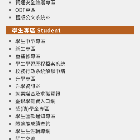
資通安全維護專區
ODF專區
舊版公文系統※
學生專區 Student
學生申訴專區
新生專區
重補修專區
學生學習歷程檔案系統
校務行政系統解鎖申請
升學專區
升學資訊※
就業媒合及求職資訊
臺銀學雜費入口網
獎(助)學金專區
學生匯款通知專區
體適能成績查詢
學生生涯輔導網
師生交流