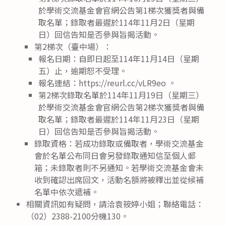
於學術交流基金會官網公告第1梯次獲獎者與備
取名單；錄取者最遲於114年11月2日（星期
日）回信告知是否參與旨揭活動。
第2梯次（臺中場）：
報名日期：自即日起至114年11月14日（星期
五）止，逾期恕不受理。
報名連結：https://reurl.cc/vLR9eo 。
第2梯次錄取名單於114年11月19日（星期三）
於學術交流基金會官網公告第2梯次獲獎者與備
取名單；錄取者最遲於114年11月23日（星期
日）回信告知是否參與旨揭活動。
錄取資格：若成功錄取或備取者，學術交流基金
會於名單公布同日會另發錄取通知信至個人郵
箱；未錄取者則不另通知。若學術交流基金會未
收到確認出席回文，活動名額將被釋出並從候補
名單中依次遞補。
相關資訊如有疑問，請洽袁筱婷小姐；聯絡電話：
（02）2388-2100分機130。