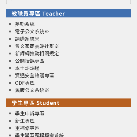
for:
教職員專區 Teacher
差勤系統
電子公文系統※
請購系統※
曾文家商雲端社群※
新課綱推動相關規定
公開授課專區
本土語課程
資通安全維護專區
ODF專區
舊版公文系統※
學生專區 Student
學生申訴專區
新生專區
重補修專區
學生學習歷程檔案系統