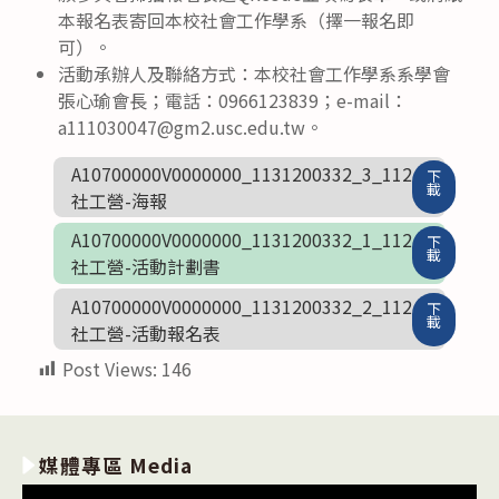
本報名表寄回本校社會工作學系（擇一報名即
可）。
活動承辦人及聯絡方式：本校社會工作學系系學會
張心瑜會長；電話：0966123839；e-mail：
a111030047@gm2.usc.edu.tw。
A10700000V0000000_1131200332_3_112
下
載
社工營-海報
A10700000V0000000_1131200332_1_112
下
載
社工營-活動計劃書
A10700000V0000000_1131200332_2_112
下
載
社工營-活動報名表
Post Views:
146
媒體專區 Media