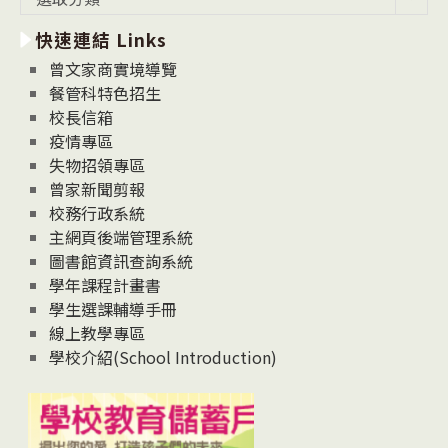
新
快速連結 Links
消
息
曾文家商實境導覽
News
餐管科特色招生
校長信箱
疫情專區
失物招領專區
曾家新聞剪報
校務行政系統
主網頁後端管理系統
圖書館資訊查詢系統
學年課程計畫書
學生選課輔導手冊
線上教學專區
學校介紹(School Introduction)