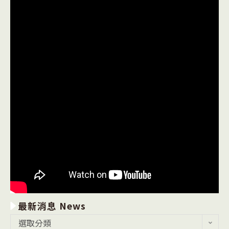
最新消息 News
最
選取分類