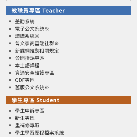
for:
教職員專區 Teacher
差勤系統
電子公文系統※
請購系統※
曾文家商雲端社群※
新課綱推動相關規定
公開授課專區
本土語課程
資通安全維護專區
ODF專區
舊版公文系統※
學生專區 Student
學生申訴專區
新生專區
重補修專區
學生學習歷程檔案系統