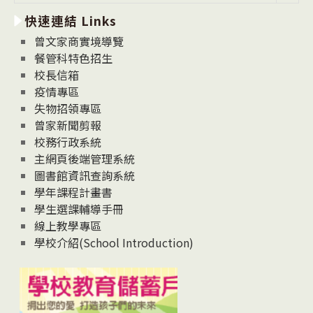
新
快速連結 Links
消
息
曾文家商實境導覽
News
餐管科特色招生
校長信箱
疫情專區
失物招領專區
曾家新聞剪報
校務行政系統
主網頁後端管理系統
圖書館資訊查詢系統
學年課程計畫書
學生選課輔導手冊
線上教學專區
學校介紹(School Introduction)