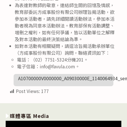
為表達對教師的敬意，連結師生間的回憶及情感，
教育部委託方成事股份有限公司辦理旨揭活動，欲
參加本活動者，請先詳細閱讀活動辦法，參加本活
動者視為同意本活動辦法。教育部保有活動調整、
增刪之權利，如有任何爭議，皆以活動單位之解釋
及對本活動的最終決策結論為準。
如對本活動有相關疑問，請逕洽旨揭活動承辦單位
（方成事股份有限公司）詢問，聯絡資訊如下：
電話：（02）7751-5324分機201。
電子信箱：info@favula.com。
A10700000V0000000_A09030000E_1140064934_sen
Post Views:
177
媒體專區 Media