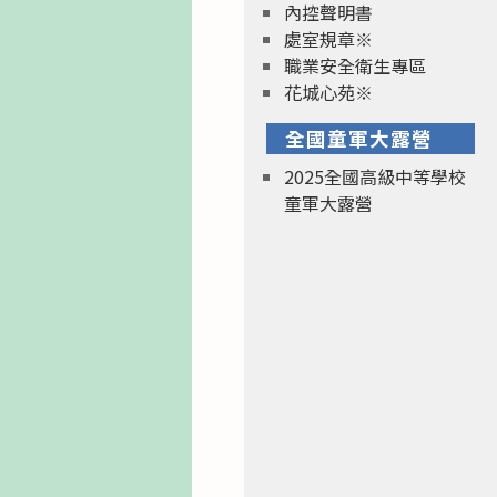
內控聲明書
處室規章※
職業安全衛生專區
花城心苑※
全國童軍大露營
2025全國高級中等學校
童軍大露營