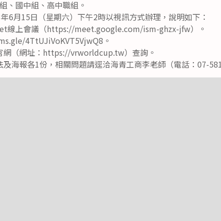
組、國中組、高中職組。
3年6月15日（星期六）下午2時以視訊方式辦理，說明如下：
線上會議（https://meet.google.com/ism-ghzx-jfw）。
s.gle/4TtUJiVoKVT5VjwQ8。
址：https://vrworldcup.tw）查詢。
及海報各1份，相關問題請逕洽海青工商李老師（電話：07-5819