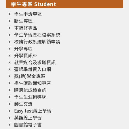
學生專區 Student
學生申訴專區
新生專區
重補修專區
學生學習歷程檔案系統
校務行政系統解鎖申請
升學專區
升學資訊※
就業媒合及求職資訊
臺銀學雜費入口網
獎(助)學金專區
學生匯款通知專區
體適能成績查詢
學生生涯輔導網
師生交流
Easy test線上學習
英語線上學習
圖書館電子書