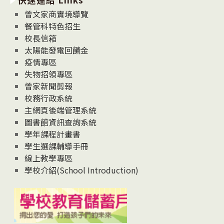
息
曾文家商實境導覽
News
餐管科特色招生
校長信箱
太陽能發電回饋金
疫情專區
失物招領專區
曾家新聞剪報
校務行政系統
主網頁後端管理系統
圖書館資訊查詢系統
學年課程計畫書
學生選課輔導手冊
線上教學專區
學校介紹(School Introduction)