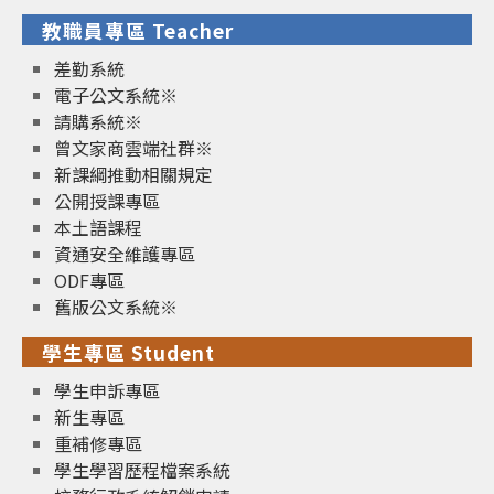
教職員專區 Teacher
差勤系統
電子公文系統※
請購系統※
曾文家商雲端社群※
新課綱推動相關規定
公開授課專區
本土語課程
資通安全維護專區
ODF專區
舊版公文系統※
學生專區 Student
學生申訴專區
新生專區
重補修專區
學生學習歷程檔案系統