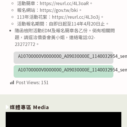
活動簡章：https://reurl.cc/4L3oaR。
報名網站：https://gov.tw/bki。
113年活動花絮：https://reurl.cc/4L3o3j。
活動報名期間：自即日起至114年4月20日止。
隨函檢附活動EDM及報名簡章各乙份。倘有相關問
題，請逕洽僑委會黃小姐，連絡電話:02-
23272772。
A10700000V0000000_A09030000E_1140032954_sen
A10700000V0000000_A09030000E_1140032954_sen
Post Views:
151
媒體專區 Media