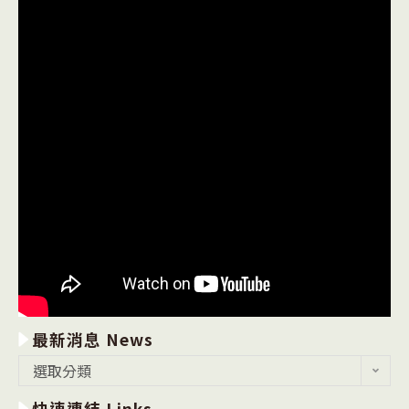
最新消息 News
最
選取分類
新
快速連結 Links
消