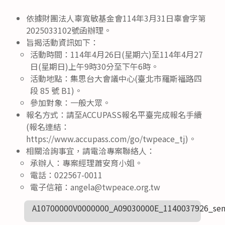
依據財團法人辜寬敏基金會114年3月31日辜會字第
2025033102號函辦理。
旨揭活動資訊如下：
活動時間：114年4月26日(星期六)至114年4月27
日(星期日)上午9時30分至下午6時。
活動地點：集思台大會議中心(臺北市羅斯福路四
段 85 號 B1)。
參加對象：一般大眾。
報名方式：請至ACCUPASS報名平臺完成報名手續
(報名連結：
https://www.accupass.com/go/twpeace_tj)。
相關洽詢事宜，請電洽專案聯絡人：
承辦人：專案經理蕭安育小姐。
電話：022567-0011
電子信箱：angela@twpeace.org.tw
A10700000V0000000_A09030000E_1140037926_sen