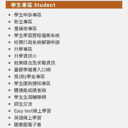
學生專區 Student
學生申訴專區
新生專區
重補修專區
學生學習歷程檔案系統
校務行政系統解鎖申請
升學專區
升學資訊※
就業媒合及求職資訊
臺銀學雜費入口網
獎(助)學金專區
學生匯款通知專區
體適能成績查詢
學生生涯輔導網
師生交流
Easy test線上學習
英語線上學習
圖書館電子書