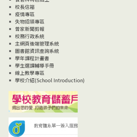
校長信箱
疫情專區
失物招領專區
曾家新聞剪報
校務行政系統
主網頁後端管理系統
圖書館資訊查詢系統
學年課程計畫書
學生選課輔導手冊
線上教學專區
學校介紹(School Introduction)