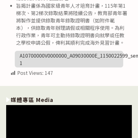
旨揭計畫係為國家級青年人才培育計畫，115年第1
梯次、第2梯次錄取結果將陸續公告，教育部青年署
將製作並提供錄取青年錄取證明書（如附件範
本），供錄取青年辦理請假或相關程序使用。為利
行政作業，青年可主動持錄取證明書向就學或任教
之學校申請公假，俾利其順利完成海外見習計畫。
A10700000V0000000_A09030000E_1150022599_sen
1
Post Views:
147
媒體專區 Media