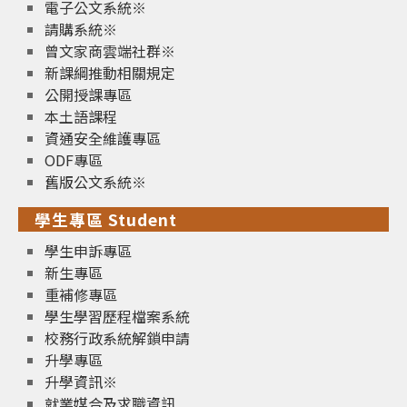
電子公文系統※
請購系統※
曾文家商雲端社群※
新課綱推動相關規定
公開授課專區
本土語課程
資通安全維護專區
ODF專區
舊版公文系統※
學生專區 Student
學生申訴專區
新生專區
重補修專區
學生學習歷程檔案系統
校務行政系統解鎖申請
升學專區
升學資訊※
就業媒合及求職資訊