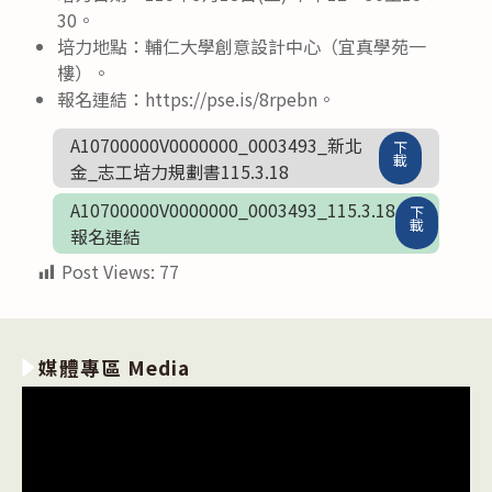
30。
培力地點：輔仁大學創意設計中心（宜真學苑一
樓）。
報名連結：https://pse.is/8rpebn。
A10700000V0000000_0003493_新北
下
載
金_志工培力規劃書115.3.18
A10700000V0000000_0003493_115.3.18
下
載
報名連結
Post Views:
77
媒體專區 Media