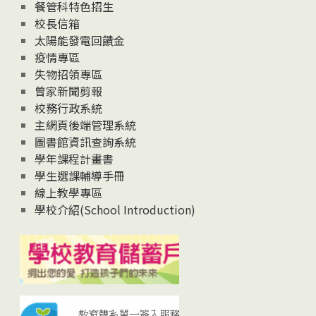
News
餐管科特色招生
校長信箱
太陽能發電回饋金
疫情專區
失物招領專區
曾家新聞剪報
校務行政系統
主網頁後端管理系統
圖書館資訊查詢系統
學年課程計畫書
學生選課輔導手冊
線上教學專區
學校介紹(School Introduction)