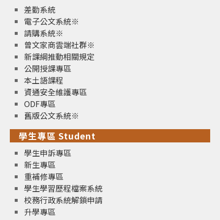
差勤系統
電子公文系統※
請購系統※
曾文家商雲端社群※
新課綱推動相關規定
公開授課專區
本土語課程
資通安全維護專區
ODF專區
舊版公文系統※
學生專區 Student
學生申訴專區
新生專區
重補修專區
學生學習歷程檔案系統
校務行政系統解鎖申請
升學專區