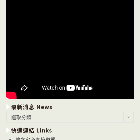
最新消息 News
最
選取分類
新
快速連結 Links
消
息
曾文家商實境導覽