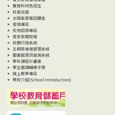
News
餐管科特色招生
校長信箱
太陽能發電回饋金
疫情專區
失物招領專區
曾家新聞剪報
校務行政系統
主網頁後端管理系統
圖書館資訊查詢系統
學年課程計畫書
學生選課輔導手冊
線上教學專區
學校介紹(School Introduction)