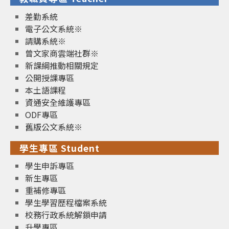
差勤系統
電子公文系統※
請購系統※
曾文家商雲端社群※
新課綱推動相關規定
公開授課專區
本土語課程
資通安全維護專區
ODF專區
舊版公文系統※
學生專區 Student
學生申訴專區
新生專區
重補修專區
學生學習歷程檔案系統
校務行政系統解鎖申請
升學專區