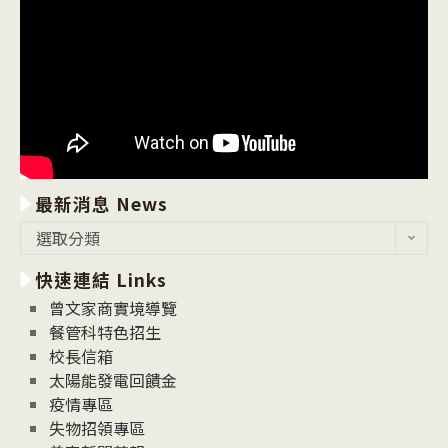
最新消息 News
最
選取分類
新
快速連結 Links
消
息
曾文家商實境導覽
News
餐管科特色招生
校長信箱
太陽能發電回饋金
疫情專區
失物招領專區