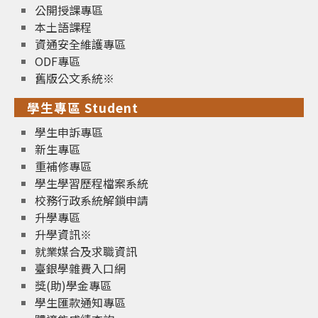
公開授課專區
本土語課程
資通安全維護專區
ODF專區
舊版公文系統※
學生專區 Student
學生申訴專區
新生專區
重補修專區
學生學習歷程檔案系統
校務行政系統解鎖申請
升學專區
升學資訊※
就業媒合及求職資訊
臺銀學雜費入口網
獎(助)學金專區
學生匯款通知專區