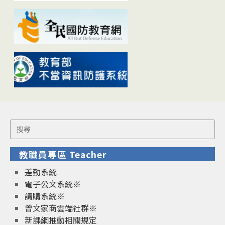
Search
for:
教職員專區 Teacher
差勤系統
電子公文系統※
請購系統※
曾文家商雲端社群※
新課綱推動相關規定