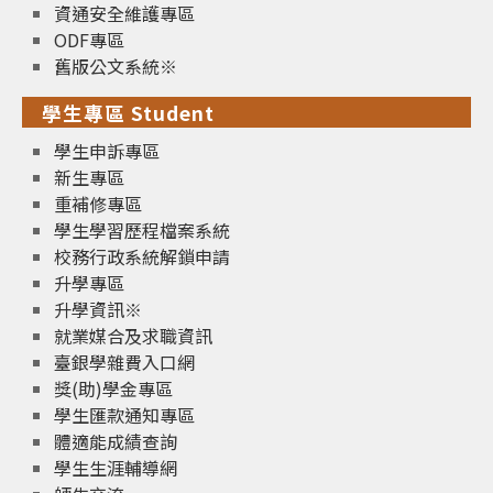
資通安全維護專區
ODF專區
舊版公文系統※
學生專區 Student
學生申訴專區
新生專區
重補修專區
學生學習歷程檔案系統
校務行政系統解鎖申請
升學專區
升學資訊※
就業媒合及求職資訊
臺銀學雜費入口網
獎(助)學金專區
學生匯款通知專區
體適能成績查詢
學生生涯輔導網