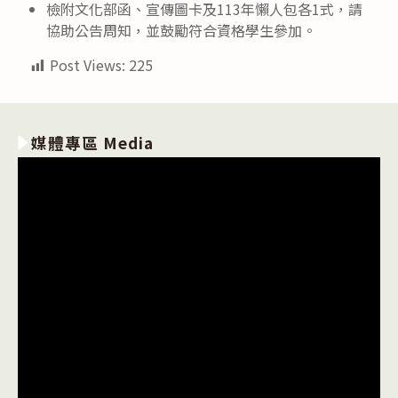
檢附文化部函、宣傳圖卡及113年懶人包各1式，請
協助公告周知，並鼓勵符合資格學生參加。
Post Views:
225
媒體專區 Media