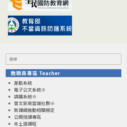
Search
for:
教職員專區 Teacher
差勤系統
電子公文系統※
請購系統※
曾文家商雲端社群※
新課綱推動相關規定
公開授課專區
本土語課程