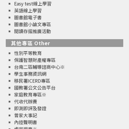
Easy test線上學習
英語線上學習
圖書館電子書
圖書館小論文專區
閱讀存摺推廣活動
其他專區 Other
性別平等教育
保護智慧財產權專區
台南二區輔導諮商中心※
學生事務資訊網
移民署ICERD專區
國教署公文公告平台
家庭教育專區※
代收代辦費
即測即評及發證
曾家大事記
內控聲明書