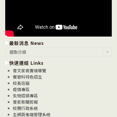
最新消息 News
最
選取分類
新
快速連結 Links
消
息
曾文家商實境導覽
News
餐管科特色招生
校長信箱
疫情專區
失物招領專區
曾家新聞剪報
校務行政系統
主網頁後端管理系統