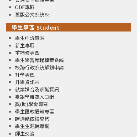
ODF專區
舊版公文系統※
學生專區 Student
學生申訴專區
新生專區
重補修專區
學生學習歷程檔案系統
校務行政系統解鎖申請
升學專區
升學資訊※
就業媒合及求職資訊
臺銀學雜費入口網
獎(助)學金專區
學生匯款通知專區
體適能成績查詢
學生生涯輔導網
師生交流