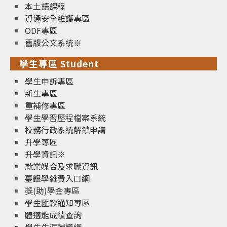
本土語課程
資通安全維護專區
ODF專區
舊版公文系統※
學生專區 Student
學生申訴專區
新生專區
重補修專區
學生學習歷程檔案系統
校務行政系統解鎖申請
升學專區
升學資訊※
就業媒合及求職資訊
臺銀學雜費入口網
獎(助)學金專區
學生匯款通知專區
體適能成績查詢
學生生涯輔導網