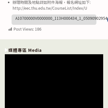
辦理時間及地點詳如附件海報，報名網址如下:
http://eec.thu.edu.tw/CourseList/Index/U
A10700000V0000000_113H000434_1_05090902954
Post Views:
186
媒體專區 Media