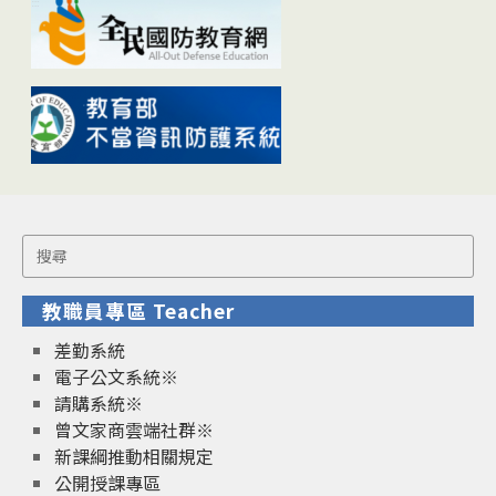
Search
for:
教職員專區 Teacher
差勤系統
電子公文系統※
請購系統※
曾文家商雲端社群※
新課綱推動相關規定
公開授課專區