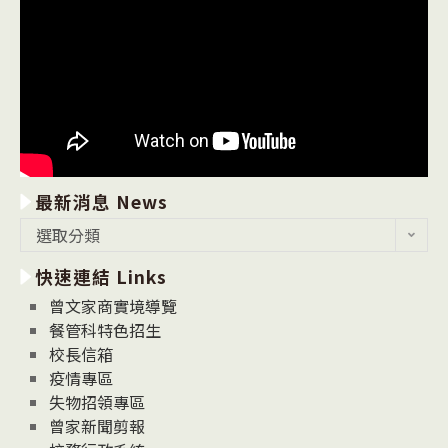
最新消息 News
最
選取分類
新
快速連結 Links
消
息
曾文家商實境導覽
News
餐管科特色招生
校長信箱
疫情專區
失物招領專區
曾家新聞剪報