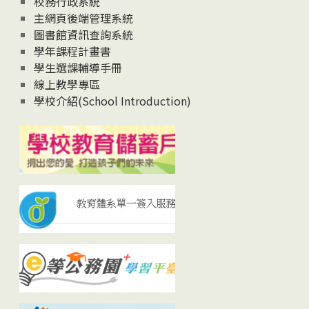
校務行政系統
主網頁後端管理系統
圖書館資訊查詢系統
學年課程計畫書
學生選課輔導手冊
線上教學專區
學校介紹(School Introduction)