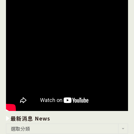
最新消息 News
最
選取分類
新