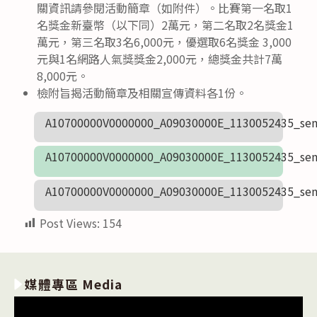
關資訊請參閱活動簡章（如附件）。比賽第一名取1
名獎金新臺幣（以下同）2萬元，第二名取2名獎金1
萬元，第三名取3名6,000元，優選取6名獎金 3,000
元與1名網路人氣獎獎金2,000元，總獎金共計7萬
8,000元。
檢附旨揭活動簡章及相關宣傳資料各1份。
A10700000V0000000_A09030000E_1130052435_sen
A10700000V0000000_A09030000E_1130052435_sen
A10700000V0000000_A09030000E_1130052435_sen
Post Views:
154
媒體專區 Media