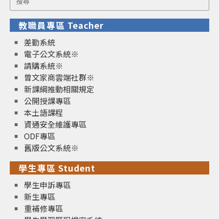
for:
教職員專區 Teacher
差勤系統
電子公文系統※
請購系統※
曾文家商雲端社群※
新課綱推動相關規定
公開授課專區
本土語課程
資通安全維護專區
ODF專區
舊版公文系統※
學生專區 Student
學生申訴專區
新生專區
重補修專區