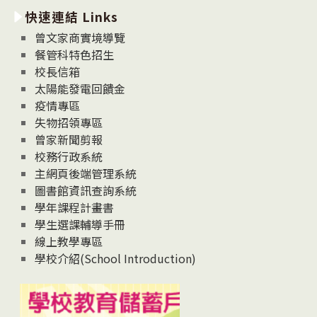
快速連結 Links
消
息
曾文家商實境導覽
News
餐管科特色招生
校長信箱
太陽能發電回饋金
疫情專區
失物招領專區
曾家新聞剪報
校務行政系統
主網頁後端管理系統
圖書館資訊查詢系統
學年課程計畫書
學生選課輔導手冊
線上教學專區
學校介紹(School Introduction)