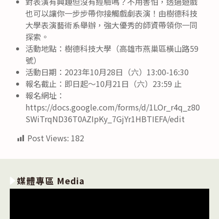
對表演有興趣但沒有經驗嗎？不用害怕，透過遊戲
也可以讓你一步步帶你接觸戲劇表演！由樹德科技
大學表演藝術系舉辦，強大優秀的師資帶領你一同
探索。
活動地點：樹德科技大學（高雄市燕巢區橫山路59
號）
活動日期：2023年10月28日（六）13:00-16:30
報名截止：即日起～10月21日（六）23:59 止
報名網址：
https://docs.google.com/forms/d/1LOr_r4q_z80
SWiTrqND36T0AZIpKy_7GjYr1HBTIEFA/edit
Post Views:
182
媒體專區 Media