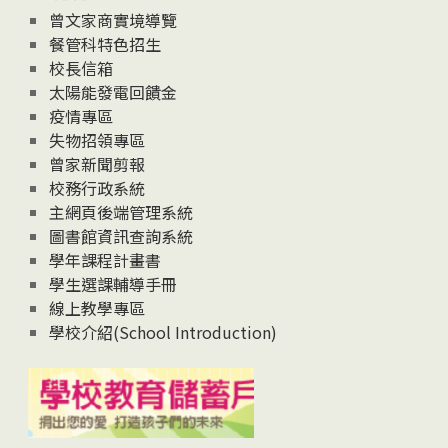
息
曾文家商實境導覽
News
餐管科特色招生
校長信箱
太陽能發電回饋金
疫情專區
失物招領專區
曾家新聞剪報
校務行政系統
主網頁後端管理系統
圖書館資訊查詢系統
學年課程計畫書
學生選課輔導手冊
線上教學專區
學校介紹(School Introduction)