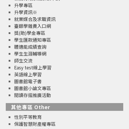
升學專區
升學資訊※
就業媒合及求職資訊
臺銀學雜費入口網
獎(助)學金專區
學生匯款通知專區
體適能成績查詢
學生生涯輔導網
師生交流
Easy test線上學習
英語線上學習
圖書館電子書
圖書館小論文專區
閱讀存摺推廣活動
其他專區 Other
性別平等教育
保護智慧財產權專區