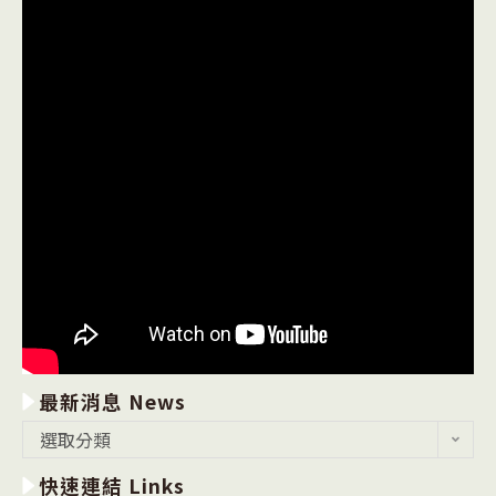
最新消息 News
最
選取分類
新
快速連結 Links
消