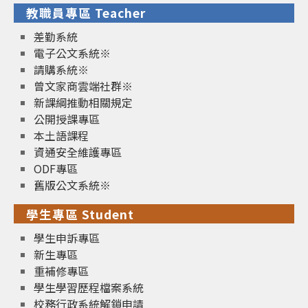
教職員專區 Teacher
差勤系統
電子公文系統※
請購系統※
曾文家商雲端社群※
新課綱推動相關規定
公開授課專區
本土語課程
資通安全維護專區
ODF專區
舊版公文系統※
學生專區 Student
學生申訴專區
新生專區
重補修專區
學生學習歷程檔案系統
校務行政系統解鎖申請