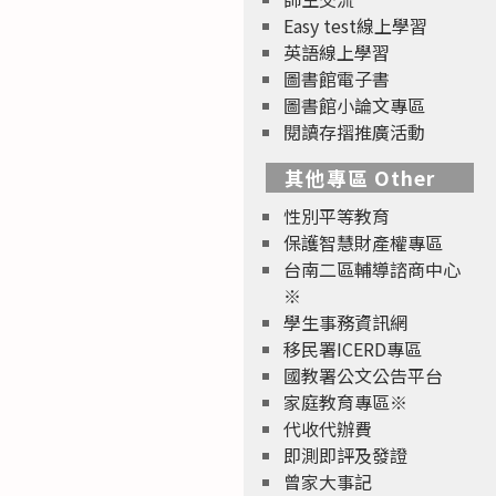
Easy test線上學習
英語線上學習
圖書館電子書
圖書館小論文專區
閱讀存摺推廣活動
其他專區 Other
性別平等教育
保護智慧財產權專區
台南二區輔導諮商中心
※
學生事務資訊網
移民署ICERD專區
國教署公文公告平台
家庭教育專區※
代收代辦費
即測即評及發證
曾家大事記