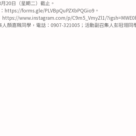
8月20日（星期二）截止。
s://forms.gle/PLVBpQuPZXbPQGio9。
://www.instagram.com/p/C9m5_VmyZl1/?igsh=MWE0
顏嘉珮同學，電話：0907-321005；活動副召集人彭冠翎同學，電