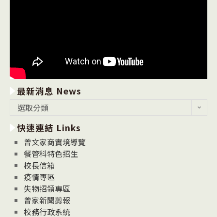
最新消息 News
最
選取分類
新
快速連結 Links
消
息
曾文家商實境導覽
News
餐管科特色招生
校長信箱
疫情專區
失物招領專區
曾家新聞剪報
校務行政系統