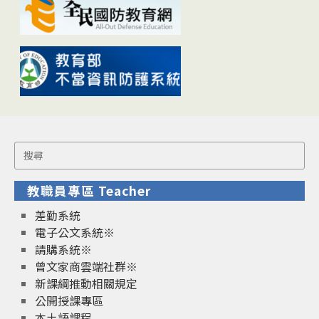
Search
for:
教職員專區 Teacher
差勤系統
電子公文系統※
請購系統※
曾文家商雲端社群※
新課綱推動相關規定
公開授課專區
本土語課程