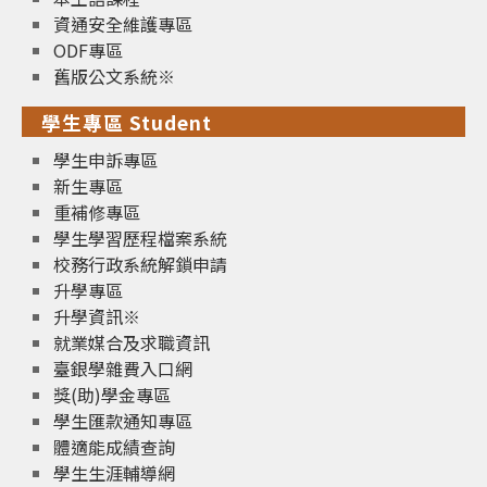
資通安全維護專區
ODF專區
舊版公文系統※
學生專區 Student
學生申訴專區
新生專區
重補修專區
學生學習歷程檔案系統
校務行政系統解鎖申請
升學專區
升學資訊※
就業媒合及求職資訊
臺銀學雜費入口網
獎(助)學金專區
學生匯款通知專區
體適能成績查詢
學生生涯輔導網