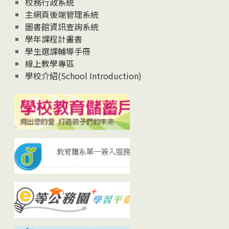
校務行政系統
主網頁後端管理系統
圖書館資訊查詢系統
學年課程計畫書
學生選課輔導手冊
線上教學專區
學校介紹(School Introduction)