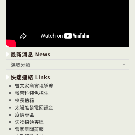
最新消息 News
最
選取分類
新
快速連結 Links
消
息
曾文家商實境導覽
News
餐管科特色招生
校長信箱
太陽能發電回饋金
疫情專區
失物招領專區
曾家新聞剪報