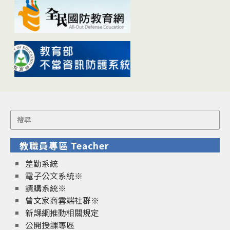
Search
for:
教職員專區 Teacher
差勤系統
電子公文系統※
請購系統※
曾文家商雲端社群※
新課綱推動相關規定
公開授課專區