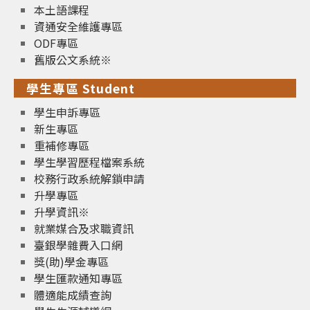
本土語課程
資通安全維護專區
ODF專區
舊版公文系統※
學生專區 Student
學生申訴專區
新生專區
重補修專區
學生學習歷程檔案系統
校務行政系統解鎖申請
升學專區
升學資訊※
就業媒合及求職資訊
臺銀學雜費入口網
獎(助)學金專區
學生匯款通知專區
體適能成績查詢