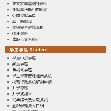
曾文家商雲端社群※
新課綱推動相關規定
公開授課專區
本土語課程
資通安全維護專區
ODF專區
舊版公文系統※
學生專區 Student
學生申訴專區
新生專區
重補修專區
學生學習歷程檔案系統
校務行政系統解鎖申請
升學專區
升學資訊※
就業媒合及求職資訊
臺銀學雜費入口網