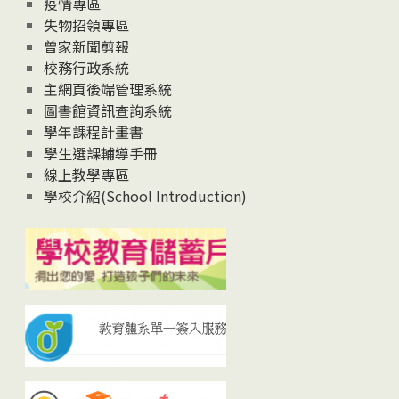
疫情專區
失物招領專區
曾家新聞剪報
校務行政系統
主網頁後端管理系統
圖書館資訊查詢系統
學年課程計畫書
學生選課輔導手冊
線上教學專區
學校介紹(School Introduction)