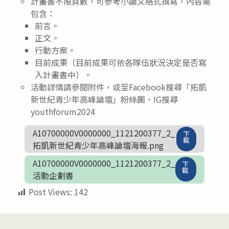
計畫書不限頁數，可參考小論文格式撰寫，內容需
包含：
前言。
正文。
行動方案。
目前成果（目前成果可依各隊伍狀況決定是否寫
入計畫書中）。
活動詳情請參閱附件，或至Facebook搜尋「拓凱
新世紀青少年高峰論壇」粉絲團、IG搜尋
youthforum2024
A10700000V0000000_1121200377_2_
下
載
拓凱新世紀青少年高峰論壇海報.png
A10700000V0000000_1121200377_2_
下
載
活動企劃書
Post Views:
142