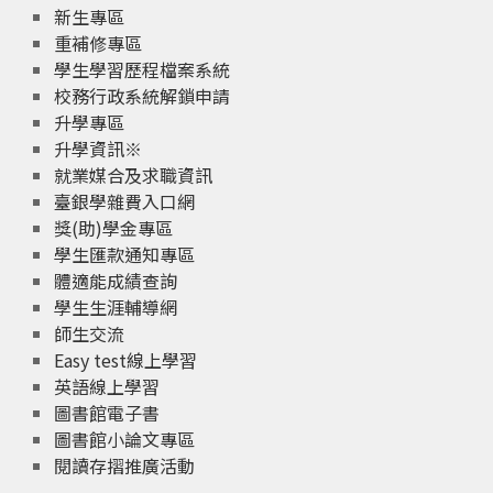
新生專區
重補修專區
學生學習歷程檔案系統
校務行政系統解鎖申請
升學專區
升學資訊※
就業媒合及求職資訊
臺銀學雜費入口網
獎(助)學金專區
學生匯款通知專區
體適能成績查詢
學生生涯輔導網
師生交流
Easy test線上學習
英語線上學習
圖書館電子書
圖書館小論文專區
閱讀存摺推廣活動