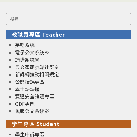
Search
for:
教職員專區 Teacher
差勤系統
電子公文系統※
請購系統※
曾文家商雲端社群※
新課綱推動相關規定
公開授課專區
本土語課程
資通安全維護專區
ODF專區
舊版公文系統※
學生專區 Student
學生申訴專區