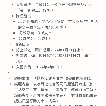
參與資格：全國各公、私立高中職學生及五專
（專一到專三）皆可。
隊伍組成：
.具領導知能、關心公共議題、有策略及有行動力
的高中職學生，可跨校組隊。
.每隊隊員：3~6人。
.領隊老師：每隊1人。
報名日期：
線上報名：即日起至2024年1月31日止。
計畫書上傳：即日起2024年3月31日前上傳完
成。
入圍公告：2024年4年8日。
議題主軸：「透過家鄉看世界 改變由你來實踐」
議題內容：以家鄉之社會現況為題進行論述（如：
生活空間、文化傳承、青年就業、教育資源差異、
城鄉失衡、新住民議題等主題），並針對實際問題
提出具體行動方案、成果。