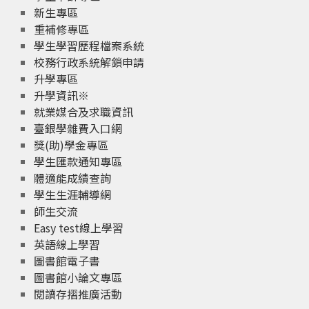
新生專區
重補修專區
學生學習歷程檔案系統
校務行政系統解鎖申請
升學專區
升學資訊※
就業媒合及求職資訊
臺銀學雜費入口網
獎(助)學金專區
學生匯款通知專區
體適能成績查詢
學生生涯輔導網
師生交流
Easy test線上學習
英語線上學習
圖書館電子書
圖書館小論文專區
閱讀存摺推廣活動