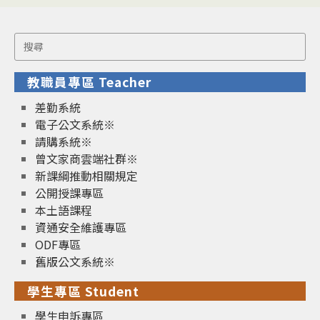
Search
for:
教職員專區 Teacher
差勤系統
電子公文系統※
請購系統※
曾文家商雲端社群※
新課綱推動相關規定
公開授課專區
本土語課程
資通安全維護專區
ODF專區
舊版公文系統※
學生專區 Student
學生申訴專區