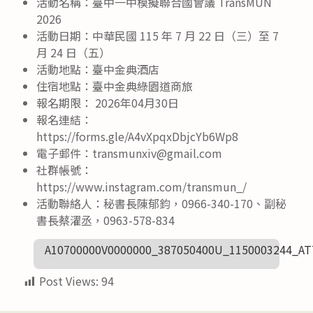
活動名稱：臺中一中模擬聯合國會議 TransMUN
2026
活動日期：中華民國 115 年 7 月 22 日（三）至 7
月 24 日（五）
活動地點：臺中金典酒店
住宿地點：臺中金典綠園道商旅
報名期限： 2026年04月30日
報名連結：
https://forms.gle/A4vXpqxDbjcYb6Wp8
電子郵件：transmunxiv@gmail.com
社群帳號：
https://www.instagram.com/transmun_/
活動聯絡人：秘書長陳郁鈞，0966-340-170、副秘
書長蔡濯丞，0963-578-834
A10700000V0000000_387050400U_1150003244_A
Post Views:
94