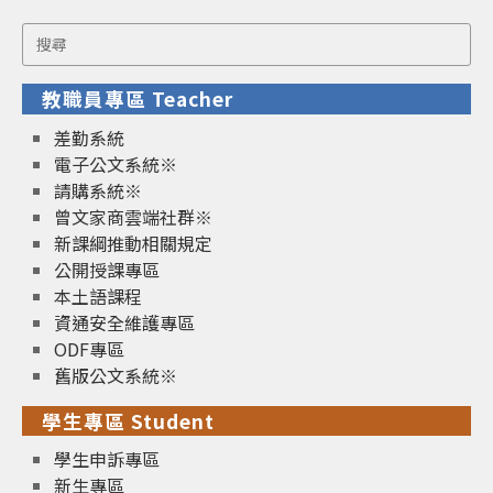
Search
for:
教職員專區 Teacher
差勤系統
電子公文系統※
請購系統※
曾文家商雲端社群※
新課綱推動相關規定
公開授課專區
本土語課程
資通安全維護專區
ODF專區
舊版公文系統※
學生專區 Student
學生申訴專區
新生專區