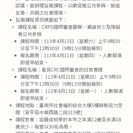
認識，爰辦理旨揭課程，以期促進公共參與，營造
友善、共融之社會環境。
旨揭課程資訊摘要如下：
課程名稱：CRPD國際審查觀察─兼論兒少及障礙
者公共參與
課程時間：113年4月13日（星期六）上午9時30
分至下午12時30分（9時15分開始報到）
報名期限：113年4月11日（星期四），人數額滿
即提早結束。
課程名稱：看見CRC國際審查的日常實踐
課程時間： 113年4月21日（星期日）上午9時30
分至下午12時30分（9時15分開始報到）
報名期限： 113年4月15日（星期一），人數額滿
即提早結束。
課程地點：臺南市社會福利綜合大樓5樓靜態培力空
間（安平區中華西路二段315號）
課程對象：設籍或就學於本市之年滿12歲至未滿18
歲兒少，每堂以30名為限。