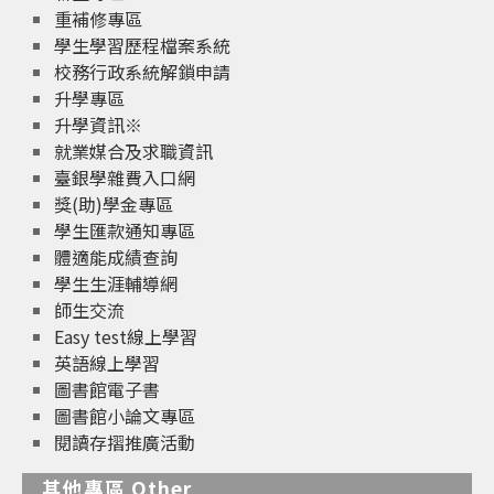
重補修專區
學生學習歷程檔案系統
校務行政系統解鎖申請
升學專區
升學資訊※
就業媒合及求職資訊
臺銀學雜費入口網
獎(助)學金專區
學生匯款通知專區
體適能成績查詢
學生生涯輔導網
師生交流
Easy test線上學習
英語線上學習
圖書館電子書
圖書館小論文專區
閱讀存摺推廣活動
其他專區 Other