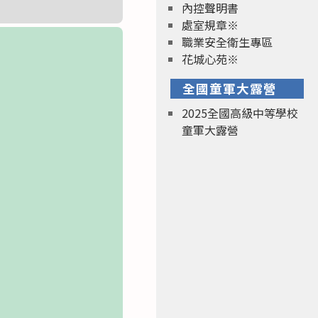
內控聲明書
處室規章※
職業安全衛生專區
花城心苑※
全國童軍大露營
2025全國高級中等學校
童軍大露營