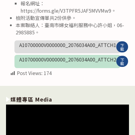
報名網址：
https://forms.gle/V3TPFR5JAF5MVVMw9。
檢附活動宣傳單共2份供參。
本案聯絡人：臺南市婦女福利服務中心許小姐，06-
2985885。
A10700000V0000000_2076034A00_ATTCH1
下
載
A10700000V0000000_2076034A00_ATTCH2
下
載
Post Views:
174
媒體專區 Media