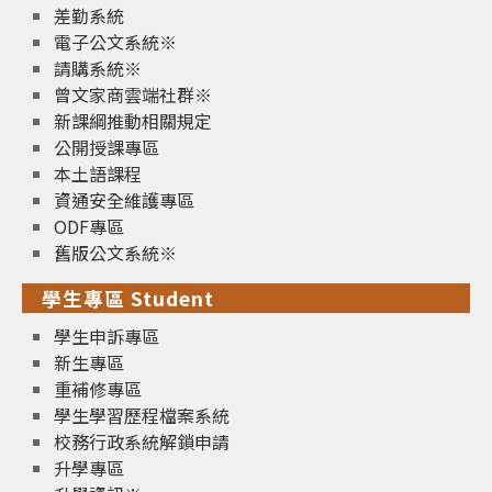
差勤系統
電子公文系統※
請購系統※
曾文家商雲端社群※
新課綱推動相關規定
公開授課專區
本土語課程
資通安全維護專區
ODF專區
舊版公文系統※
學生專區 Student
學生申訴專區
新生專區
重補修專區
學生學習歷程檔案系統
校務行政系統解鎖申請
升學專區