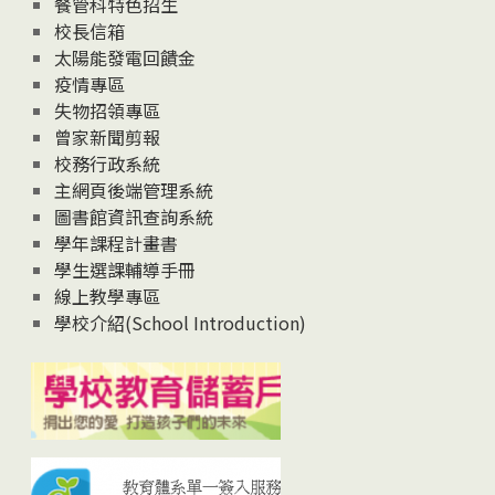
餐管科特色招生
校長信箱
太陽能發電回饋金
疫情專區
失物招領專區
曾家新聞剪報
校務行政系統
主網頁後端管理系統
圖書館資訊查詢系統
學年課程計畫書
學生選課輔導手冊
線上教學專區
學校介紹(School Introduction)