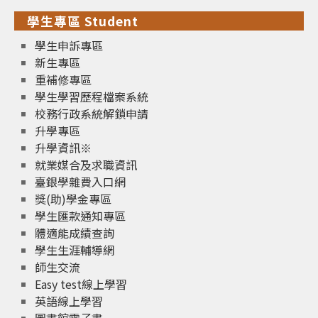
學生專區 Student
學生申訴專區
新生專區
重補修專區
學生學習歷程檔案系統
校務行政系統解鎖申請
升學專區
升學資訊※
就業媒合及求職資訊
臺銀學雜費入口網
獎(助)學金專區
學生匯款通知專區
體適能成績查詢
學生生涯輔導網
師生交流
Easy test線上學習
英語線上學習