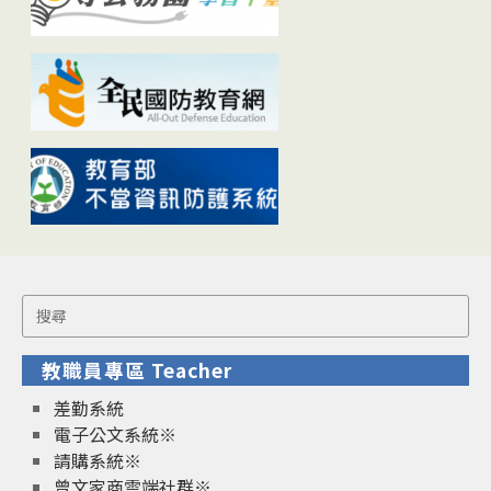
Search
for:
教職員專區 Teacher
差勤系統
電子公文系統※
請購系統※
曾文家商雲端社群※