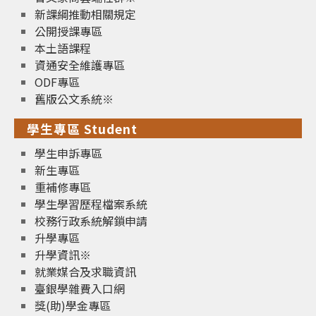
新課綱推動相關規定
公開授課專區
本土語課程
資通安全維護專區
ODF專區
舊版公文系統※
學生專區 Student
學生申訴專區
新生專區
重補修專區
學生學習歷程檔案系統
校務行政系統解鎖申請
升學專區
升學資訊※
就業媒合及求職資訊
臺銀學雜費入口網
獎(助)學金專區