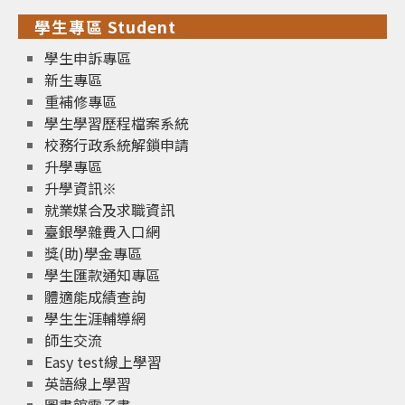
學生專區 Student
學生申訴專區
新生專區
重補修專區
學生學習歷程檔案系統
校務行政系統解鎖申請
升學專區
升學資訊※
就業媒合及求職資訊
臺銀學雜費入口網
獎(助)學金專區
學生匯款通知專區
體適能成績查詢
學生生涯輔導網
師生交流
Easy test線上學習
英語線上學習