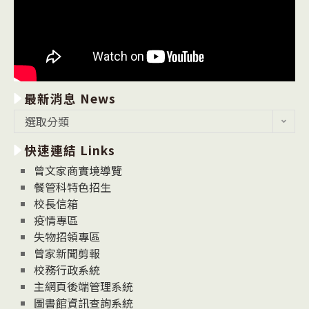
最新消息 News
最
選取分類
新
快速連結 Links
消
息
曾文家商實境導覽
News
餐管科特色招生
校長信箱
疫情專區
失物招領專區
曾家新聞剪報
校務行政系統
主網頁後端管理系統
圖書館資訊查詢系統