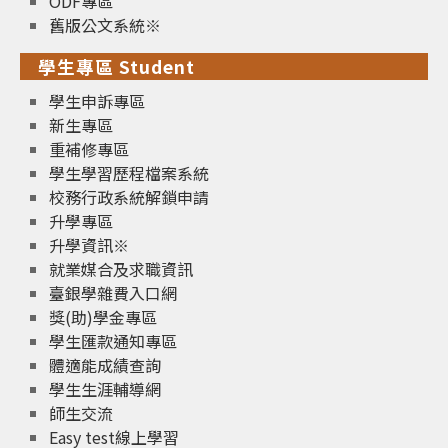
ODF專區
舊版公文系統※
學生專區 Student
學生申訴專區
新生專區
重補修專區
學生學習歷程檔案系統
校務行政系統解鎖申請
升學專區
升學資訊※
就業媒合及求職資訊
臺銀學雜費入口網
獎(助)學金專區
學生匯款通知專區
體適能成績查詢
學生生涯輔導網
師生交流
Easy test線上學習