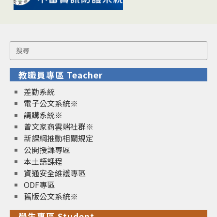
Search
for:
教職員專區 Teacher
差勤系統
電子公文系統※
請購系統※
曾文家商雲端社群※
新課綱推動相關規定
公開授課專區
本土語課程
資通安全維護專區
ODF專區
舊版公文系統※
學生專區 Student