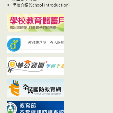
學校介紹(School Introduction)