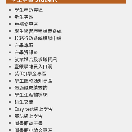
學生申訴專區
新生專區
重補修專區
學生學習歷程檔案系統
校務行政系統解鎖申請
升學專區
升學資訊※
就業媒合及求職資訊
臺銀學雜費入口網
獎(助)學金專區
學生匯款通知專區
體適能成績查詢
學生生涯輔導網
師生交流
Easy test線上學習
英語線上學習
圖書館電子書
圖書館小論文專區