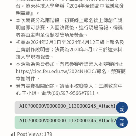
台，遠東科技大學舉辦『2024年全國高中職創意發
明競賽』。
本次競賽分為兩階段，初賽線上報名後上傳創作說
明書即可參賽，入圍決賽後，進行現場簡報，得獎
者將由主辦單位頒發獎項及獎金。
初賽為2024年3月1日至2024年4月12日線上報名及
上傳創作說明書；決賽為2024年5月17日於遠東科
技大學現場報告。
本活動為免費參加，有意參賽者請進入本競賽網址
https://ciec.feu.edu.tw/2024NHCIC/報名，競賽簡
章如附件。
若有競賽相關問題，請洽本校聯絡人：三創教育中
心 王小姐，電話(06)597-9566#7911。
A10700000V0000000_1130000245_Attach1
下
載
A10700000V0000000_1130000245_Attach2
下
載
Post Views:
179