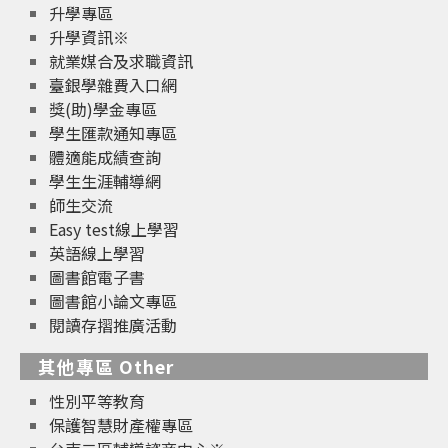
升學專區
升學資訊※
就業媒合及求職資訊
臺銀學雜費入口網
獎(助)學金專區
學生匯款通知專區
體適能成績查詢
學生生涯輔導網
師生交流
Easy test線上學習
英語線上學習
圖書館電子書
圖書館小論文專區
閱讀存摺推廣活動
其他專區 Other
性別平等教育
保護智慧財產權專區