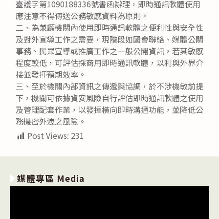
臺護字第1090188336號書函辦理，即時通訊軟體使用
應注意不得傳送公務敏感資料為原則。
二、為兼顧機關內使用即時通訊軟體之便利性與安全性
及對外宣導工作之需要，現階段如國會聯絡、媒體公關
事務、民眾宣導或推廣工作之一般公開資訊，若其敏感
程度較低，可評估採商用即時通訊軟體，以利與外界介
接並發揮預期效率。
三、至於機關內部資訊之傳遞與協調，於不涉機敏前提
下，機關可依據資安風險自行評估即時通訊軟體之使用
及管理配套作業，以發揮橫向即時溝通功能，並降低公
務機密外洩之風險。
Post Views:
231
媒體專區 Media