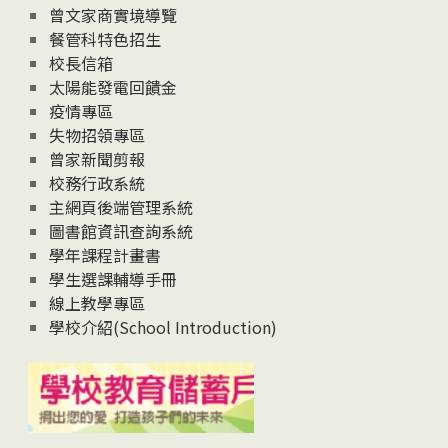
息
曾文家商實境導覽
News
餐管科特色招生
校長信箱
太陽能發電回饋金
疫情專區
失物招領專區
曾家新聞剪報
校務行政系統
主網頁後端管理系統
圖書館資訊查詢系統
學年課程計畫書
學生選課輔導手冊
線上教學專區
學校介紹(School Introduction)