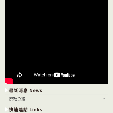
最新消息 News
最
選取分類
新
快速連結 Links
消