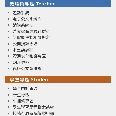
教職員專區 Teacher
差勤系統
電子公文系統※
請購系統※
曾文家商雲端社群※
新課綱推動相關規定
公開授課專區
本土語課程
資通安全維護專區
ODF專區
舊版公文系統※
學生專區 Student
學生申訴專區
新生專區
重補修專區
學生學習歷程檔案系統
校務行政系統解鎖申請