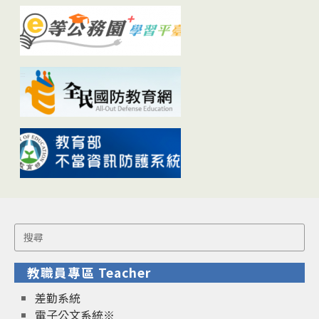
Search
for:
教職員專區 Teacher
差勤系統
電子公文系統※