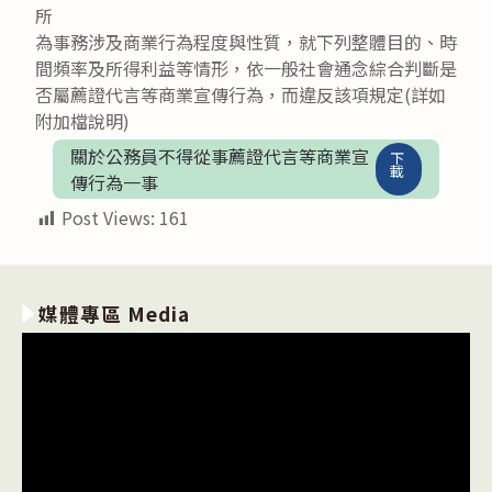
所
為事務涉及商業行為程度與性質，就下列整體目的、時
間頻率及所得利益等情形，依一般社會通念綜合判斷是
否屬薦證代言等商業宣傳行為，而違反該項規定(詳如
附加檔說明)
關於公務員不得從事薦證代言等商業宣
下
載
傳行為一事
Post Views:
161
媒體專區 Media