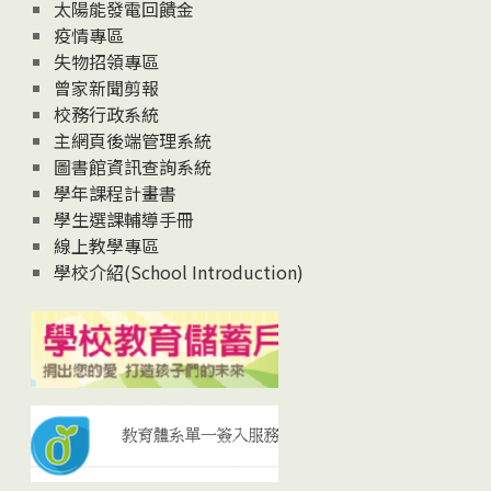
太陽能發電回饋金
疫情專區
失物招領專區
曾家新聞剪報
校務行政系統
主網頁後端管理系統
圖書館資訊查詢系統
學年課程計畫書
學生選課輔導手冊
線上教學專區
學校介紹(School Introduction)