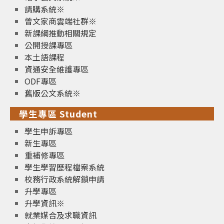
請購系統※
曾文家商雲端社群※
新課綱推動相關規定
公開授課專區
本土語課程
資通安全維護專區
ODF專區
舊版公文系統※
學生專區 Student
學生申訴專區
新生專區
重補修專區
學生學習歷程檔案系統
校務行政系統解鎖申請
升學專區
升學資訊※
就業媒合及求職資訊