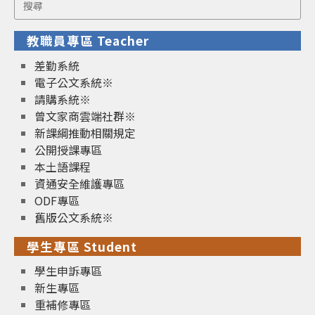
Search
for:
教職員專區 Teacher
差勤系統
電子公文系統※
請購系統※
曾文家商雲端社群※
新課綱推動相關規定
公開授課專區
本土語課程
資通安全維護專區
ODF專區
舊版公文系統※
學生專區 Student
學生申訴專區
新生專區
重補修專區