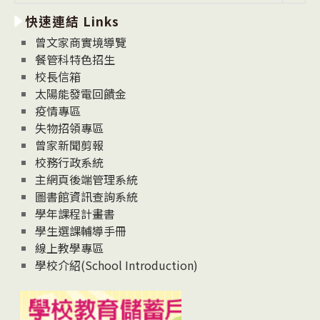
新
快速連結 Links
消
息
曾文家商實境導覽
News
餐管科特色招生
校長信箱
太陽能發電回饋金
疫情專區
失物招領專區
曾家新聞剪報
校務行政系統
主網頁後端管理系統
圖書館資訊查詢系統
學年課程計畫書
學生選課輔導手冊
線上教學專區
學校介紹(School Introduction)