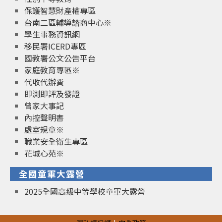
保護智慧財產權專區
台南二區輔導諮商中心※
學生事務資訊網
移民署ICERD專區
國教署公文公告平台
家庭教育專區※
代收代辦費
即測即評及發證
曾家大事記
內控聲明書
處室規章※
職業安全衛生專區
花城心苑※
全國童軍大露營
2025全國高級中等學校童軍大露營