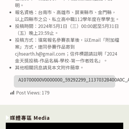
明。
報名資格：台南市、高雄市、屏東縣市、金門縣，
以上四縣市之公、私立高中職112學年度在學學生。
投稿時間：2024年5月1日（三）00:00起至5月31日
（五）晚上23:59止。
投稿方式：填寫報名參賽表單後，以Email「附加檔
案」方式，連同參賽作品寄到
cjhsearth.h@gmail.com；信件標題請註明「2024
金天獎投稿-作品名稱-學校-第一作者姓名」。
其他相關訊息請見本文附件簡章。
A10700000V0000000_59292299_11370328400A0C
Post Views:
179
媒體專區 Media