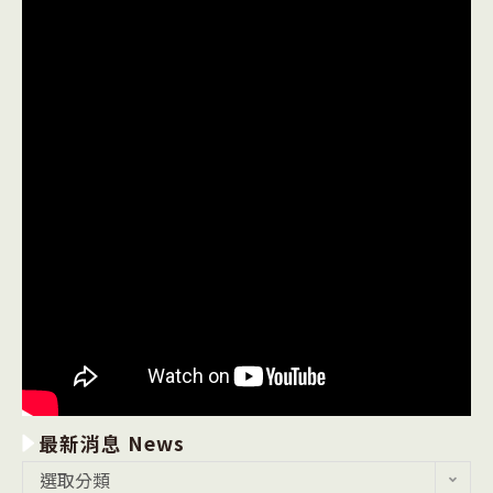
最新消息 News
最
選取分類