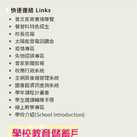
新
快速連結 Links
消
息
曾文家商實境導覽
News
餐管科特色招生
校長信箱
太陽能發電回饋金
疫情專區
失物招領專區
曾家新聞剪報
校務行政系統
主網頁後端管理系統
圖書館資訊查詢系統
學年課程計畫書
學生選課輔導手冊
線上教學專區
學校介紹(School Introduction)