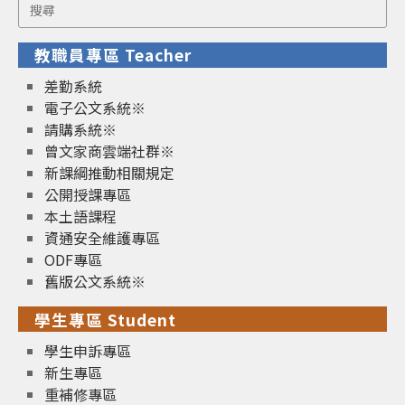
Search
for:
教職員專區 Teacher
差勤系統
電子公文系統※
請購系統※
曾文家商雲端社群※
新課綱推動相關規定
公開授課專區
本土語課程
資通安全維護專區
ODF專區
舊版公文系統※
學生專區 Student
學生申訴專區
新生專區
重補修專區