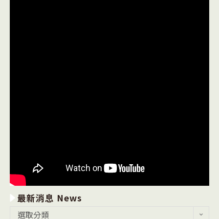
最新消息 News
最
選取分類