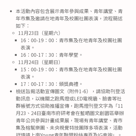
本活動內容包含展示青年參與成果、青年講堂、青
年市集及邀請在地青年及校團社團表演，流程簡述
如下：
11月23日（星期六）
16：00-19：00：青市集及在地青年及校團社團
表演。
16：00-17：30：青年學堂。
11月24日（星期日）
15：00-19：00：青市集及在地青年及校團社團
表演。
17：00-17：30：頒獎典禮。
檢送旨揭活動宣傳圖文（附件1-6），請協助刊登活
動訊息，以機關之跑馬燈或LED電視牆、臉書等社
群帳號方式協助推播宣傳，跑馬燈刊登文字為「11
月23、24日臺南市府研考會在藍晒圖文創園區舉辦
青年公共參與計畫成果展，現場有青年講堂、青市
集及榕幫樂團、未央視覺特技團隊多項表演，活動
詳情請上南Young青年聯盟粉絲專頁及IG查詢」。