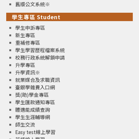
舊版公文系統※
學生專區 Student
學生申訴專區
新生專區
重補修專區
學生學習歷程檔案系統
校務行政系統解鎖申請
升學專區
升學資訊※
就業媒合及求職資訊
臺銀學雜費入口網
獎(助)學金專區
學生匯款通知專區
體適能成績查詢
學生生涯輔導網
師生交流
Easy test線上學習