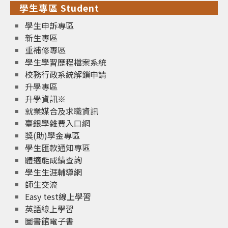
學生專區 Student
學生申訴專區
新生專區
重補修專區
學生學習歷程檔案系統
校務行政系統解鎖申請
升學專區
升學資訊※
就業媒合及求職資訊
臺銀學雜費入口網
獎(助)學金專區
學生匯款通知專區
體適能成績查詢
學生生涯輔導網
師生交流
Easy test線上學習
英語線上學習
圖書館電子書