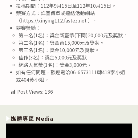
投稿期間：112年9月15日至112年10月15日。
競賽方式：詳宣傳單或連結活動網站
（https://xinying112.fastez.net ）。
競賽獎勵：
第一名(1名)：獎金新臺幣(下同)20,000元及奬狀。
第二名(1名)：獎金台15,000元及奬狀。
第三名(1名)：獎金10,000元及奬狀。
佳作(3名)：獎金5,000元及奬狀。
網路人氣獎(1名)：獎金3,000元。
如有任何問題，歡迎電洽06-6573111轉418李小姐
或404黃小姐。
Post Views:
136
媒體專區 Media