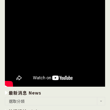
最新消息 News
最
選取分類
新