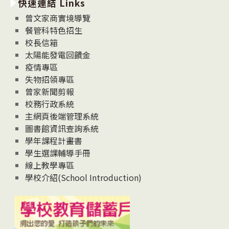
快速連結 Links
消
息
曾文家商實境導覽
News
餐管科特色招生
校長信箱
太陽能發電回饋金
疫情專區
失物招領專區
曾家新聞剪報
校務行政系統
主網頁後端管理系統
圖書館資訊查詢系統
學年課程計畫書
學生選課輔導手冊
線上教學專區
學校介紹(School Introduction)