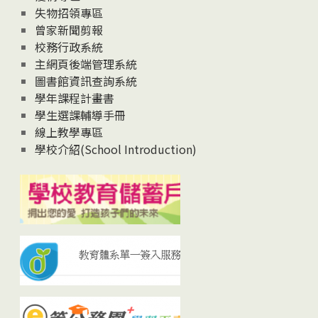
失物招領專區
曾家新聞剪報
校務行政系統
主網頁後端管理系統
圖書館資訊查詢系統
學年課程計畫書
學生選課輔導手冊
線上教學專區
學校介紹(School Introduction)