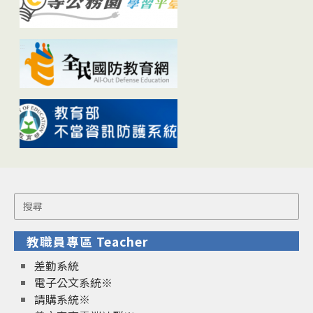
Search
for:
教職員專區 Teacher
差勤系統
電子公文系統※
請購系統※