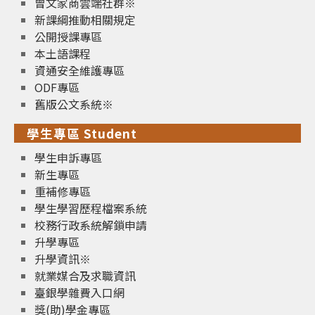
曾文家商雲端社群※
新課綱推動相關規定
公開授課專區
本土語課程
資通安全維護專區
ODF專區
舊版公文系統※
學生專區 Student
學生申訴專區
新生專區
重補修專區
學生學習歷程檔案系統
校務行政系統解鎖申請
升學專區
升學資訊※
就業媒合及求職資訊
臺銀學雜費入口網
獎(助)學金專區