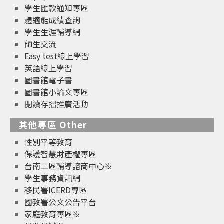
學生匯款通知專區
體適能成績查詢
學生生涯輔導網
師生交流
Easy test線上學習
英語線上學習
圖書館電子書
圖書館小論文專區
閱讀存摺推廣活動
其他專區 Other
性別平等教育
保護智慧財產權專區
台南二區輔導諮商中心※
學生事務資訊網
移民署ICERD專區
國教署公文公告平台
家庭教育專區※