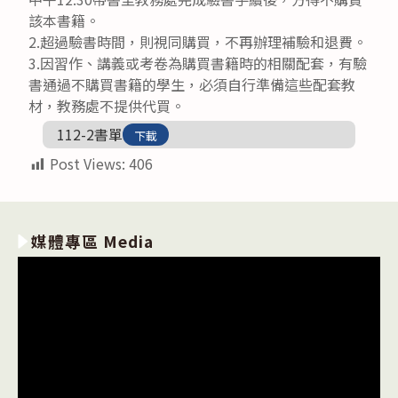
該本書籍。
2.超過驗書時間，則視同購買，不再辦理補驗和退費。
3.因習作、講義或考卷為購買書籍時的相關配套，有驗
書通過不購買書籍的學生，必須自行準備這些配套教
材，教務處不提供代買。
112-2書單
下載
Post Views:
406
媒體專區 Media