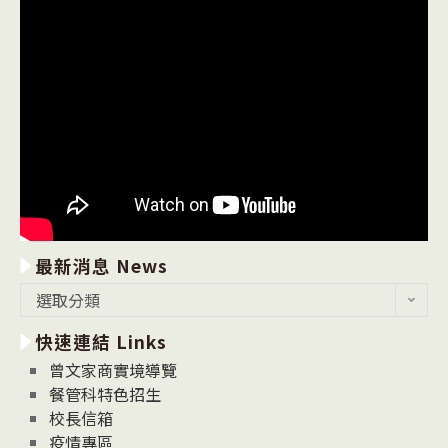
最新消息 News
最
選取分類
新
快速連結 Links
消
息
曾文家商實境導覽
News
餐管科特色招生
校長信箱
疫情專區