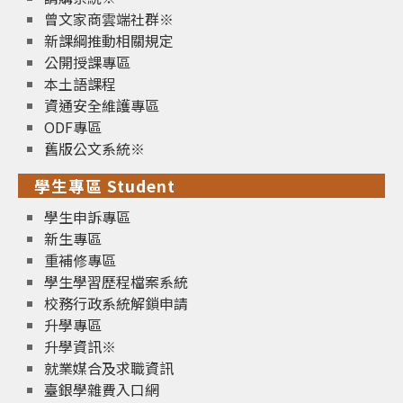
曾文家商雲端社群※
新課綱推動相關規定
公開授課專區
本土語課程
資通安全維護專區
ODF專區
舊版公文系統※
學生專區 Student
學生申訴專區
新生專區
重補修專區
學生學習歷程檔案系統
校務行政系統解鎖申請
升學專區
升學資訊※
就業媒合及求職資訊
臺銀學雜費入口網