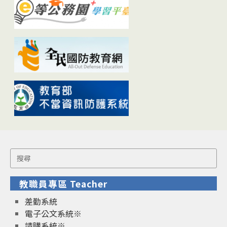
Search
for:
教職員專區 Teacher
差勤系統
電子公文系統※
請購系統※