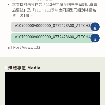
本次檢附內容包含「113學年度全國學生舞蹈比賽實
施要點」及「111、112學年度同類型同組別特優名
單」各1份。
A10700000V0000000_0772428A00_ATTCH3
下
載
A10700000V0000000_0772428A00_ATTCH4
下
載
Post Views:
133
媒體專區 Media