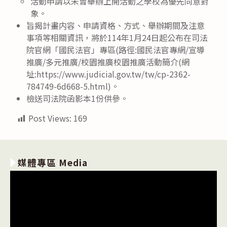
活動申請以未曾舉辦上開活動之學校為優先同意對
象。
旨揭計畫内容、申請資格、方式、舉辦期間及注意
事項等相關資訊，將於114年1月24日起公布在司法
院官網「國民法官」專區(路徑:國民法官專網/宣導
推廣/多元推廣/校園推廣校園推廣活動簡介(網
址:https://www.judicial.gov.tw/tw/cp-2362-
784749-6d668-5.html)。
檢送司法院函影本1份供參。
Post Views:
169
媒體專區 Media