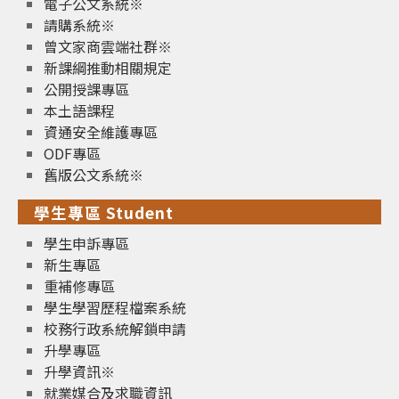
電子公文系統※
請購系統※
曾文家商雲端社群※
新課綱推動相關規定
公開授課專區
本土語課程
資通安全維護專區
ODF專區
舊版公文系統※
學生專區 Student
學生申訴專區
新生專區
重補修專區
學生學習歷程檔案系統
校務行政系統解鎖申請
升學專區
升學資訊※
就業媒合及求職資訊