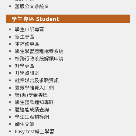
舊版公文系統※
學生專區 Student
學生申訴專區
新生專區
重補修專區
學生學習歷程檔案系統
校務行政系統解鎖申請
升學專區
升學資訊※
就業媒合及求職資訊
臺銀學雜費入口網
獎(助)學金專區
學生匯款通知專區
體適能成績查詢
學生生涯輔導網
師生交流
Easy test線上學習