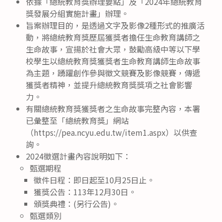
依據「總統教育獎辦理要點」及「2024年總統教育
獎發展分組實施計畫」辦理。
旨案辦理目的，是透過文字及影像2種形式的推廣活
動，將總統教育獎歷屆獲獎者擔任生命教育講師之
生命故事，宣揚於社會大眾，鼓勵高級中等以下學
校學生以總統教育獎獲獎者生命教育講師生命故事
為主題，踴躍創作參與徵文競賽及影像競賽，傳遞
獲獎者精神，並提升總統教育獎獎項之社會影響
力。
有關總統教育獎獲獎者之生命故事完整內容，本署
已彙整至「總統教育獎」網站
（https://pea.ncyu.edu.tw/item1.aspx）以供查
詢。
2024徵選計畫內容說明如下：
甄選期程
徵件日程：即日起至10月25日止。
獲獎公告：113年12月30日。
頒獎典禮：(另行公告)。
甄選類別