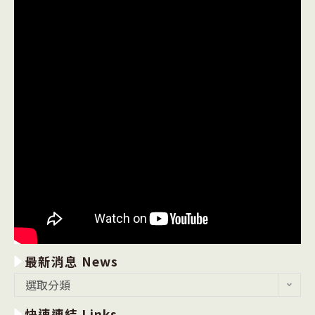
最新消息 News
最
選取分類
新
快速連結 Links
消