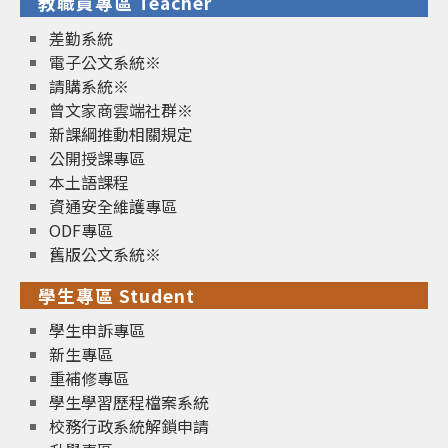
教職員專區 Teacher
差勤系統
電子公文系統※
請購系統※
曾文家商雲端社群※
新課綱推動相關規定
公開授課專區
本土語課程
資通安全維護專區
ODF專區
舊版公文系統※
學生專區 Student
學生申訴專區
新生專區
重補修專區
學生學習歷程檔案系統
校務行政系統解鎖申請