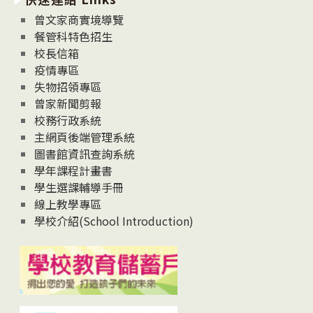
息
曾文家商實境導覽
News
餐管科特色招生
校長信箱
疫情專區
失物招領專區
曾家新聞剪報
校務行政系統
主網頁後端管理系統
圖書館資訊查詢系統
學年課程計畫書
學生選課輔導手冊
線上教學專區
學校介紹(School Introduction)