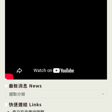
最新消息 News
最
選取分類
新
快速連結 Links
消
息
曾文家商實境導覽