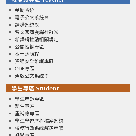
差勤系統
電子公文系統※
請購系統※
曾文家商雲端社群※
新課綱推動相關規定
公開授課專區
本土語課程
資通安全維護專區
ODF專區
舊版公文系統※
學生專區 Student
學生申訴專區
新生專區
重補修專區
學生學習歷程檔案系統
校務行政系統解鎖申請
升學專區