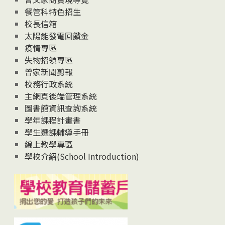
News
餐管科特色招生
校長信箱
太陽能發電回饋金
疫情專區
失物招領專區
曾家新聞剪報
校務行政系統
主網頁後端管理系統
圖書館資訊查詢系統
學年課程計畫書
學生選課輔導手冊
線上教學專區
學校介紹(School Introduction)