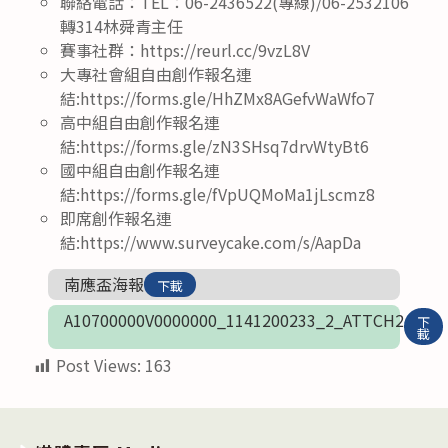
聯絡電話：TEL：06-2436522(專線)/06-2532106
轉314林舜青主任
賽事社群：https://reurl.cc/9vzL8V
大專社會組自由創作報名連
結:https://forms.gle/HhZMx8AGefvWaWfo7
高中組自由創作報名連
結:https://forms.gle/zN3SHsq7drvWtyBt6
國中組自由創作報名連
結:https://forms.gle/fVpUQMoMa1jLscmz8
即席創作報名連
結:https://www.surveycake.com/s/AapDa
南應盃海報
下載
A10700000V0000000_1141200233_2_ATTCH2
下
載
Post Views:
163