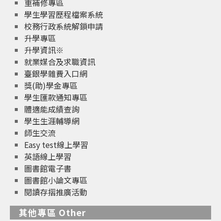
重補修專區
學生學習歷程檔案系統
校務行政系統解鎖申請
升學專區
升學資訊※
就業媒合及求職資訊
臺銀學雜費入口網
獎(助)學金專區
學生匯款通知專區
體適能成績查詢
學生生涯輔導網
師生交流
Easy test線上學習
英語線上學習
圖書館電子書
圖書館小論文專區
閱讀存摺推廣活動
其他專區 Other