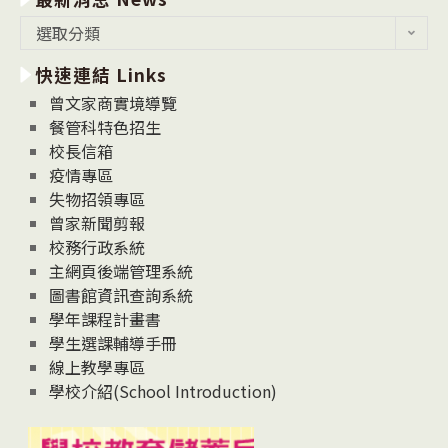
最
選取分類
新
快速連結 Links
消
息
曾文家商實境導覽
News
餐管科特色招生
校長信箱
疫情專區
失物招領專區
曾家新聞剪報
校務行政系統
主網頁後端管理系統
圖書館資訊查詢系統
學年課程計畫書
學生選課輔導手冊
線上教學專區
學校介紹(School Introduction)