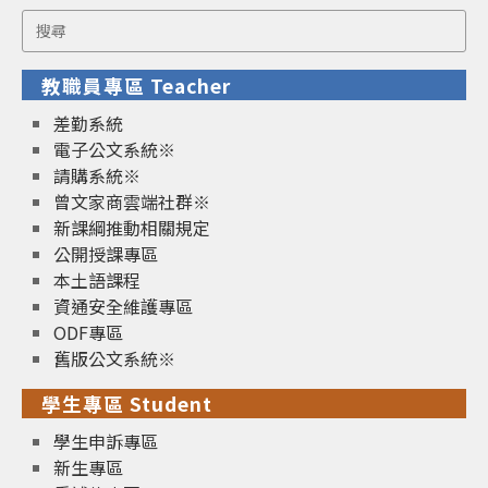
Search
for:
教職員專區 Teacher
差勤系統
電子公文系統※
請購系統※
曾文家商雲端社群※
新課綱推動相關規定
公開授課專區
本土語課程
資通安全維護專區
ODF專區
舊版公文系統※
學生專區 Student
學生申訴專區
新生專區