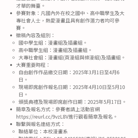
才華的舞臺。
參賽對象：凡國內外在校之國中、高中職學生及大
專社會人士，熱愛漫畫且具有創作潛力者均可參
賽。
徵稿內容及組別：
國中學生組：漫畫組及插畫組。
高中職學生組：漫畫組及插畫組。
大專社會組：漫畫組(頁漫組與條漫組)及插畫組。
大賽重要時程：
自由創作作品繳交日期：2025年3月1日至4月6
日。
現場即席創作報名日期：2025年4月10日至5月10
日。
頒獎典禮及現場即席創作日期：2025年5月17日。
簡章及報名方式：參賽者請上活動官網
https://reurl.cc/9vzL8V進行觀看簡章及報名。
聯繫與報名連結方式：
聯絡單位：本校漫畫系