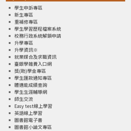
學生申訴專區
新生專區
重補修專區
學生學習歷程檔案系統
校務行政系統解鎖申請
升學專區
升學資訊※
就業媒合及求職資訊
臺銀學雜費入口網
獎(助)學金專區
學生匯款通知專區
體適能成績查詢
學生生涯輔導網
師生交流
Easy test線上學習
英語線上學習
圖書館電子書
圖書館小論文專區