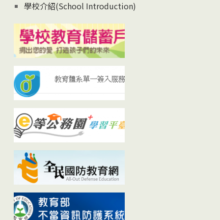
學校介紹(School Introduction)