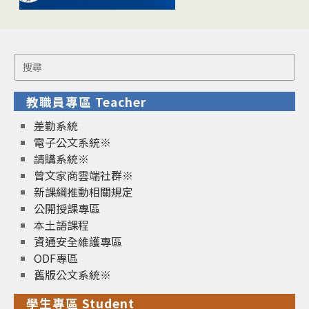
Search
for:
教職員專區 Teacher
差勤系統
電子公文系統※
請購系統※
曾文家商雲端社群※
新課綱推動相關規定
公開授課專區
本土語課程
資通安全維護專區
ODF專區
舊版公文系統※
學生專區 Student