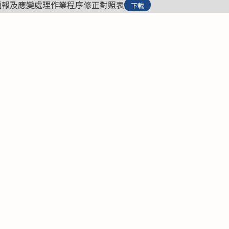
通報及應變處理作業程序修正對照表
下載