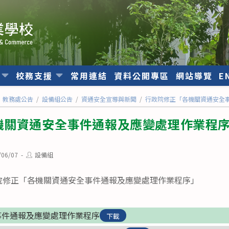
位
校務支援
常用連結
資料公開專區
網站導覽
E
教務處公告
/
設備組公告
/
資通安全宣導與新聞
/
行政院修正「各機關資通安全
機關資通安全事件通報及應變處理作業程
Post
/06/07
設備組
d:
author:
行政院修正「各機關資通安全事件通報及應變處理作業程序」
事件通報及應變處理作業程序
下載