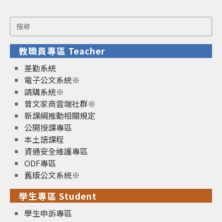
Search
for:
教職員專區 Teacher
差勤系統
電子公文系統※
請購系統※
曾文家商雲端社群※
新課綱推動相關規定
公開授課專區
本土語課程
資通安全維護專區
ODF專區
舊版公文系統※
學生專區 Student
學生申訴專區