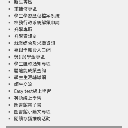
新生專區
重補修專區
學生學習歷程檔案系統
校務行政系統解鎖申請
升學專區
升學資訊※
就業媒合及求職資訊
臺銀學雜費入口網
獎(助)學金專區
學生匯款通知專區
體適能成績查詢
學生生涯輔導網
師生交流
Easy test線上學習
英語線上學習
圖書館電子書
圖書館小論文專區
閱讀存摺推廣活動