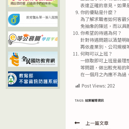
表達正確的意見。如果
你的優點是什麼？
為了解求職者如何客觀
免抽象的陳述，而以具
你希望的待遇為何？
針對待遇問題以清楚明
再依產業別、公司規模
何時可以上班？
一錄取即可上班是最理
等問題，做出較充裕的
在一個月之內應不為過
Post Views:
202
TAGS:
就業輔導資訊
Read
上一篇文章